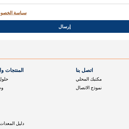
سياسة الخصو
إرسال
اتصل بنا
المنتجات و
مكتبك المحلي
حلول 
نموذج الاتصال
وض
دليل المعدات 