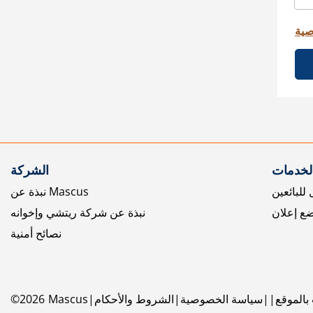
صية
الخدمات
الشركة
للبائعين
نبذة عن Mascus
ع إعلان
نبذة عن شركة ريتشي وإخوانه
نصائح أمنية
بالموقع
سياسة الخصوصية
الشروط والأحكام
Mascus
2026
©