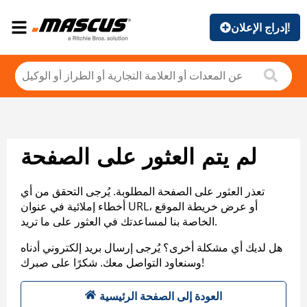
إدراج الإعلان!
لم يتم العثور على الصفحة
تعذر العثور على الصفحة المطلوبة. يُرجى التحقق من أي
أخطاء إملائية في عنوان URL، أو عرض خريطة الموقع
الخاصة بنا لمساعدتك في العثور على ما تريد.
هل لديك أي مشكلة أخرى؟ يُرجى إرسال بريد إلكتروني أدناه
وسنعاود التواصل معك. شكرًا على صبرك!
العودة إلى الصفحة الرئيسية