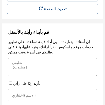
قم بأبداء رأيك بالأسفل
إن أسئلتك وتعليقاتك لهي أداة قيمة تساعدنا على تطوير
خدمات موقع ماسكوس. نقرأ آراءك، ونرد عليها، بناء على
طلبكم في أسرع وقت ممكن.
أريد ردًا على رأيي.