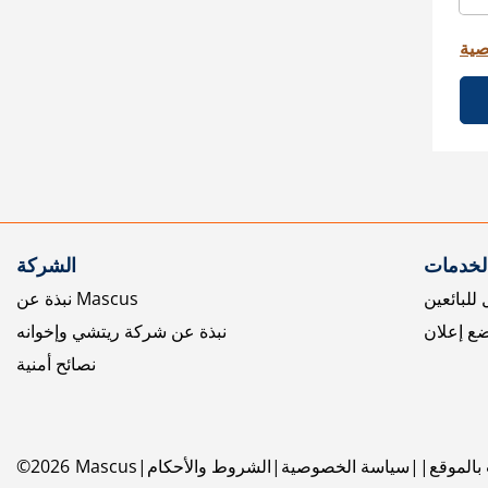
صية
الخدمات
الشركة
للبائعين
نبذة عن Mascus
ع إعلان
نبذة عن شركة ريتشي وإخوانه
نصائح أمنية
بالموقع
سياسة الخصوصية
الشروط والأحكام
Mascus
2026
©