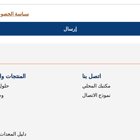
سياسة الخصو
إرسال
اتصل بنا
المنتجات و
مكتبك المحلي
حلول 
نموذج الاتصال
وض
دليل المعدات 