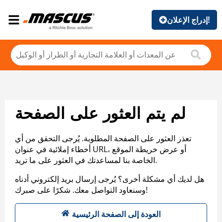
إدراج الإعلان!
لم يتم العثور على الصفحة
تعذر العثور على الصفحة المطلوبة. يُرجى التحقق من أي
أخطاء إملائية في عنوان URL، أو عرض خريطة الموقع
الخاصة بنا لمساعدتك في العثور على ما تريد.
هل لديك أي مشكلة أخرى؟ يُرجى إرسال بريد إلكتروني أدناه
وسنعاود التواصل معك. شكرًا على صبرك!
العودة إلى الصفحة الرئيسية