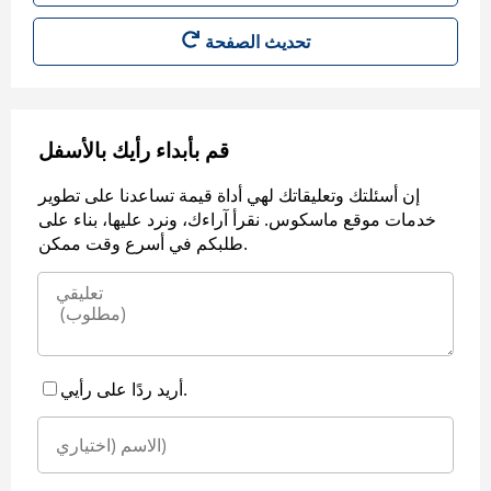
قم بأبداء رأيك بالأسفل
إن أسئلتك وتعليقاتك لهي أداة قيمة تساعدنا على تطوير
خدمات موقع ماسكوس. نقرأ آراءك، ونرد عليها، بناء على
طلبكم في أسرع وقت ممكن.
أريد ردًا على رأيي.