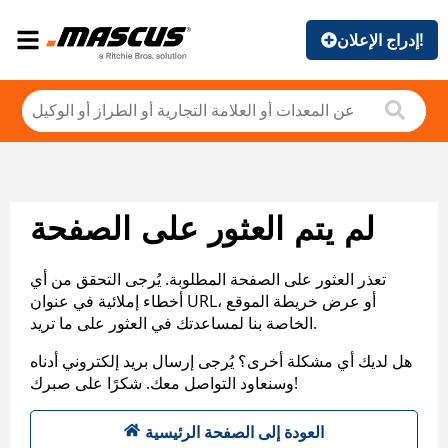
إدراج الإعلان!
لم يتم العثور على الصفحة
تعذر العثور على الصفحة المطلوبة. يُرجى التحقق من أي
أخطاء إملائية في عنوان URL، أو عرض خريطة الموقع
الخاصة بنا لمساعدتك في العثور على ما تريد.
هل لديك أي مشكلة أخرى؟ يُرجى إرسال بريد إلكتروني أدناه
وسنعاود التواصل معك. شكرًا على صبرك!
العودة إلى الصفحة الرئيسية