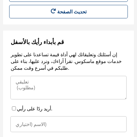
قم بأبداء رأيك بالأسفل
إن أسئلتك وتعليقاتك لهي أداة قيمة تساعدنا على تطوير
خدمات موقع ماسكوس. نقرأ آراءك، ونرد عليها، بناء على
طلبكم في أسرع وقت ممكن.
أريد ردًا على رأيي.