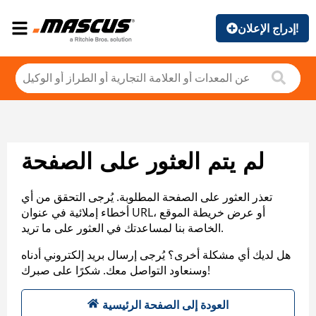
إدراج الإعلان!
لم يتم العثور على الصفحة
تعذر العثور على الصفحة المطلوبة. يُرجى التحقق من أي
أخطاء إملائية في عنوان URL، أو عرض خريطة الموقع
الخاصة بنا لمساعدتك في العثور على ما تريد.
هل لديك أي مشكلة أخرى؟ يُرجى إرسال بريد إلكتروني أدناه
وسنعاود التواصل معك. شكرًا على صبرك!
العودة إلى الصفحة الرئيسية