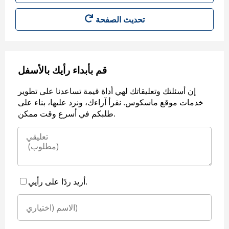
قم بأبداء رأيك بالأسفل
إن أسئلتك وتعليقاتك لهي أداة قيمة تساعدنا على تطوير
خدمات موقع ماسكوس. نقرأ آراءك، ونرد عليها، بناء على
طلبكم في أسرع وقت ممكن.
أريد ردًا على رأيي.