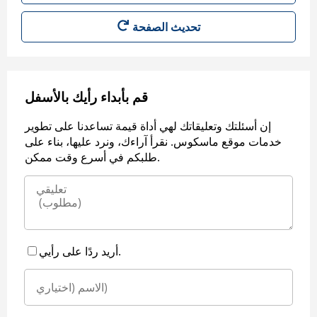
قم بأبداء رأيك بالأسفل
إن أسئلتك وتعليقاتك لهي أداة قيمة تساعدنا على تطوير
خدمات موقع ماسكوس. نقرأ آراءك، ونرد عليها، بناء على
طلبكم في أسرع وقت ممكن.
أريد ردًا على رأيي.