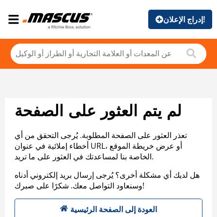
إدراج الإعلان!
لم يتم العثور على الصفحة
تعذر العثور على الصفحة المطلوبة. يُرجى التحقق من أي
أخطاء إملائية في عنوان URL، أو عرض خريطة الموقع
الخاصة بنا لمساعدتك في العثور على ما تريد.
هل لديك أي مشكلة أخرى؟ يُرجى إرسال بريد إلكتروني أدناه
وسنعاود التواصل معك. شكرًا على صبرك!
العودة إلى الصفحة الرئيسية