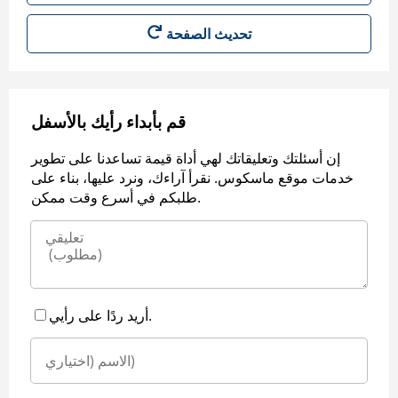
قم بأبداء رأيك بالأسفل
إن أسئلتك وتعليقاتك لهي أداة قيمة تساعدنا على تطوير
خدمات موقع ماسكوس. نقرأ آراءك، ونرد عليها، بناء على
طلبكم في أسرع وقت ممكن.
أريد ردًا على رأيي.