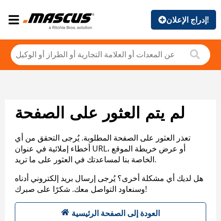
إدراج الإعلان!
لم يتم العثور على الصفحة
تعذر العثور على الصفحة المطلوبة. يُرجى التحقق من أي
أخطاء إملائية في عنوان URL، أو عرض خريطة الموقع
الخاصة بنا لمساعدتك في العثور على ما تريد.
هل لديك أي مشكلة أخرى؟ يُرجى إرسال بريد إلكتروني أدناه
وسنعاود التواصل معك. شكرًا على صبرك!
العودة إلى الصفحة الرئيسية