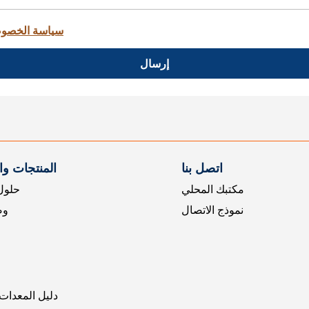
سياسة الخصو
إرسال
اتصل بنا
المنتجات و
مكتبك المحلي
حلول 
نموذج الاتصال
وض
دليل المعدات 