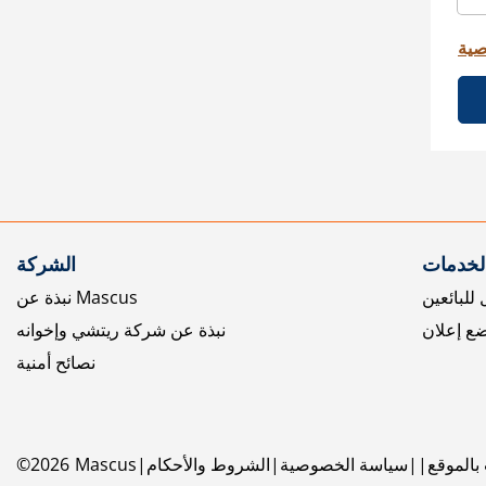
صية
الخدمات
الشركة
للبائعين
نبذة عن Mascus
ع إعلان
نبذة عن شركة ريتشي وإخوانه
نصائح أمنية
بالموقع
سياسة الخصوصية
الشروط والأحكام
Mascus
2026
©