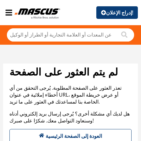
إدراج الإعلان!
لم يتم العثور على الصفحة
تعذر العثور على الصفحة المطلوبة. يُرجى التحقق من أي
أخطاء إملائية في عنوان URL، أو عرض خريطة الموقع
الخاصة بنا لمساعدتك في العثور على ما تريد.
هل لديك أي مشكلة أخرى؟ يُرجى إرسال بريد إلكتروني أدناه
وسنعاود التواصل معك. شكرًا على صبرك!
العودة إلى الصفحة الرئيسية