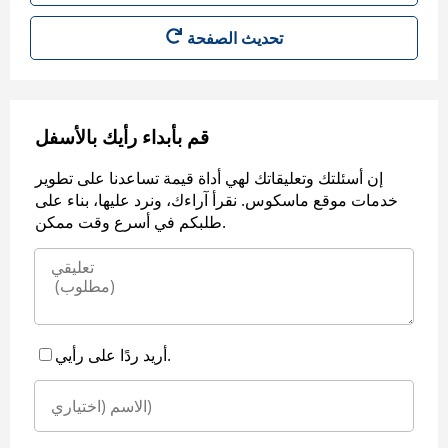
قم بأبداء رأيك بالأسفل
إن أسئلتك وتعليقاتك لهي أداة قيمة تساعدنا على تطوير
خدمات موقع ماسكوس. نقرأ آراءك، ونرد عليها، بناء على
طلبكم في أسرع وقت ممكن.
أريد ردًا على رأيي.