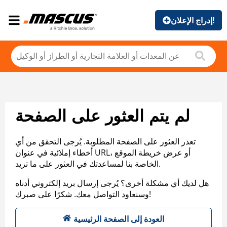
إدراج الإعلان!
لم يتم العثور على الصفحة
تعذر العثور على الصفحة المطلوبة. يُرجى التحقق من أي
أخطاء إملائية في عنوان URL، أو عرض خريطة الموقع
الخاصة بنا لمساعدتك في العثور على ما تريد.
هل لديك أي مشكلة أخرى؟ يُرجى إرسال بريد إلكتروني أدناه
وسنعاود التواصل معك. شكرًا على صبرك!
العودة إلى الصفحة الرئيسية