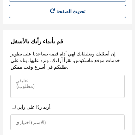
قم بأبداء رأيك بالأسفل
إن أسئلتك وتعليقاتك لهي أداة قيمة تساعدنا على تطوير
خدمات موقع ماسكوس. نقرأ آراءك، ونرد عليها، بناء على
طلبكم في أسرع وقت ممكن.
أريد ردًا على رأيي.