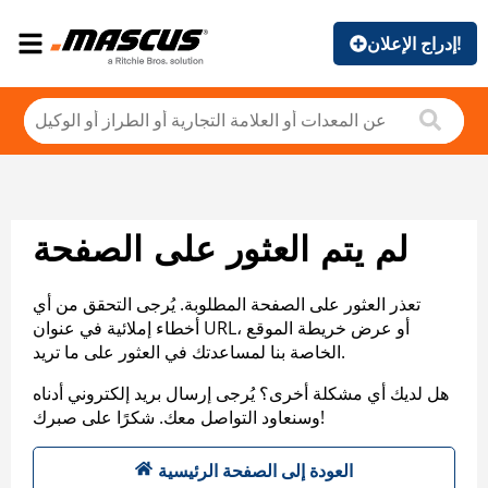
إدراج الإعلان!
لم يتم العثور على الصفحة
تعذر العثور على الصفحة المطلوبة. يُرجى التحقق من أي
أخطاء إملائية في عنوان URL، أو عرض خريطة الموقع
الخاصة بنا لمساعدتك في العثور على ما تريد.
هل لديك أي مشكلة أخرى؟ يُرجى إرسال بريد إلكتروني أدناه
وسنعاود التواصل معك. شكرًا على صبرك!
العودة إلى الصفحة الرئيسية