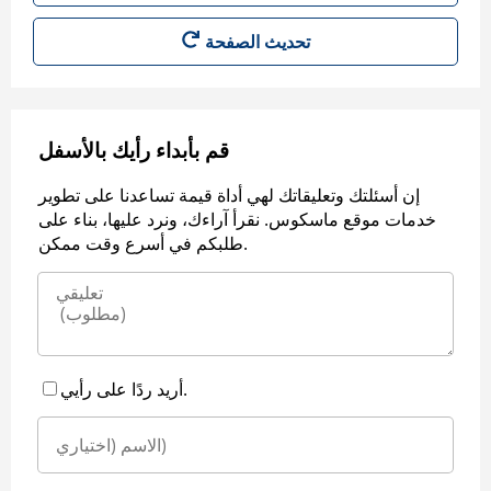
قم بأبداء رأيك بالأسفل
إن أسئلتك وتعليقاتك لهي أداة قيمة تساعدنا على تطوير
خدمات موقع ماسكوس. نقرأ آراءك، ونرد عليها، بناء على
طلبكم في أسرع وقت ممكن.
أريد ردًا على رأيي.