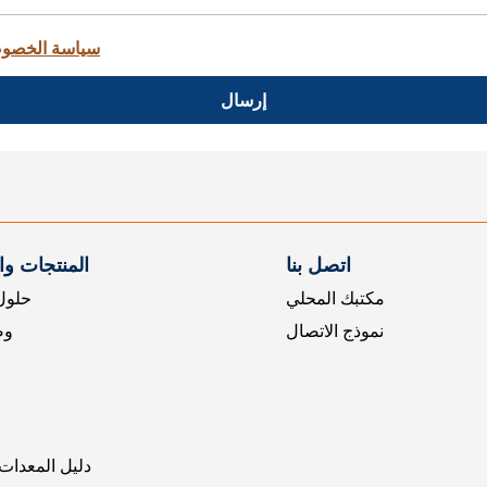
سياسة الخصو
إرسال
اتصل بنا
المنتجات و
مكتبك المحلي
حلول 
نموذج الاتصال
وض
دليل المعدات 