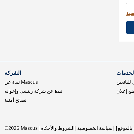
صية
الخدمات
الشركة
للبائعين
نبذة عن Mascus
ع إعلان
نبذة عن شركة ريتشي وإخوانه
نصائح أمنية
بالموقع
سياسة الخصوصية
الشروط والأحكام
Mascus
2026
©