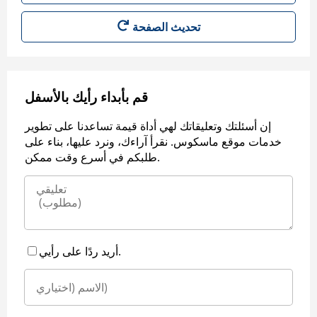
قم بأبداء رأيك بالأسفل
إن أسئلتك وتعليقاتك لهي أداة قيمة تساعدنا على تطوير
خدمات موقع ماسكوس. نقرأ آراءك، ونرد عليها، بناء على
طلبكم في أسرع وقت ممكن.
أريد ردًا على رأيي.