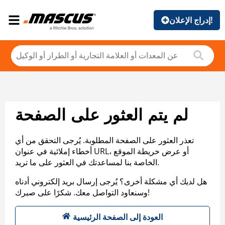
إدراج الإعلان!
لم يتم العثور على الصفحة
تعذر العثور على الصفحة المطلوبة. يُرجى التحقق من أي
أخطاء إملائية في عنوان URL، أو عرض خريطة الموقع
الخاصة بنا لمساعدتك في العثور على ما تريد.
هل لديك أي مشكلة أخرى؟ يُرجى إرسال بريد إلكتروني أدناه
وسنعاود التواصل معك. شكرًا على صبرك!
العودة إلى الصفحة الرئيسية