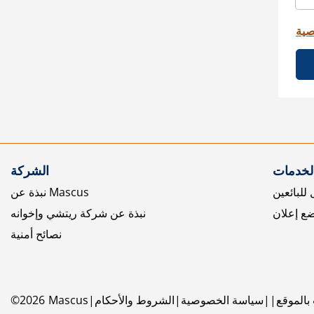
صية
الخدمات
الشركة
للبائعين
نبذة عن Mascus
ع إعلان
نبذة عن شركة ريتشي وإخوانه
نصائح أمنية
بالموقع
سياسة الخصوصية
الشروط والأحكام
Mascus
2026
©