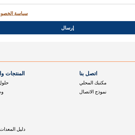
سياسة الخصو
إرسال
اتصل بنا
المنتجات و
مكتبك المحلي
حلول 
نموذج الاتصال
وض
دليل المعدات 