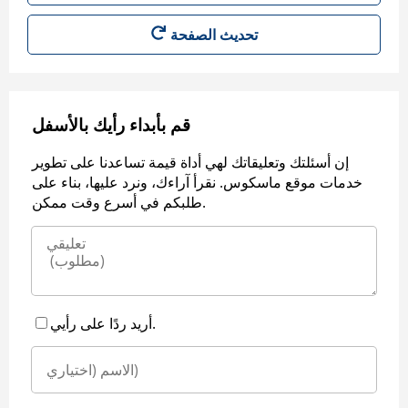
قم بأبداء رأيك بالأسفل
إن أسئلتك وتعليقاتك لهي أداة قيمة تساعدنا على تطوير
خدمات موقع ماسكوس. نقرأ آراءك، ونرد عليها، بناء على
طلبكم في أسرع وقت ممكن.
أريد ردًا على رأيي.