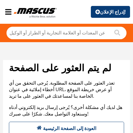
إدراج الإعلان!
لم يتم العثور على الصفحة
تعذر العثور على الصفحة المطلوبة. يُرجى التحقق من أي
أخطاء إملائية في عنوان URL، أو عرض خريطة الموقع
الخاصة بنا لمساعدتك في العثور على ما تريد.
هل لديك أي مشكلة أخرى؟ يُرجى إرسال بريد إلكتروني أدناه
وسنعاود التواصل معك. شكرًا على صبرك!
العودة إلى الصفحة الرئيسية