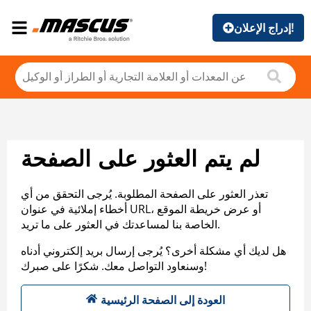
إدراج الإعلان!
لم يتم العثور على الصفحة
تعذر العثور على الصفحة المطلوبة. يُرجى التحقق من أي
أخطاء إملائية في عنوان URL، أو عرض خريطة الموقع
الخاصة بنا لمساعدتك في العثور على ما تريد.
هل لديك أي مشكلة أخرى؟ يُرجى إرسال بريد إلكتروني أدناه
وسنعاود التواصل معك. شكرًا على صبرك!
العودة إلى الصفحة الرئيسية