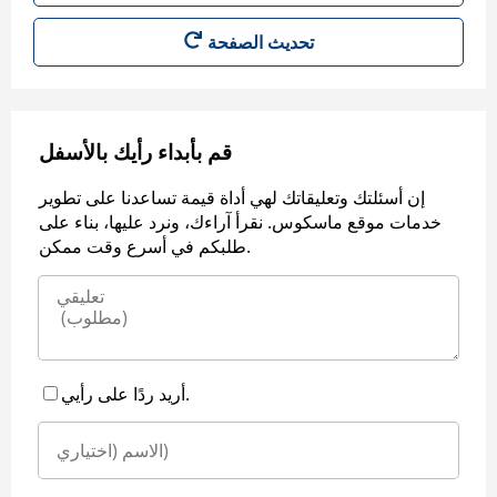
قم بأبداء رأيك بالأسفل
إن أسئلتك وتعليقاتك لهي أداة قيمة تساعدنا على تطوير
خدمات موقع ماسكوس. نقرأ آراءك، ونرد عليها، بناء على
طلبكم في أسرع وقت ممكن.
أريد ردًا على رأيي.