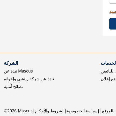
صية
الخدمات
الشركة
للبائعين
نبذة عن Mascus
ع إعلان
نبذة عن شركة ريتشي وإخوانه
نصائح أمنية
بالموقع
سياسة الخصوصية
الشروط والأحكام
Mascus
2026
©