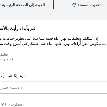
العودة إلى الصفحة الرئيسية
قم بأبداء رأيك بالأ
إن أسئلتك وتعليقاتك لهي أداة قيمة تساعدنا على تطوير خدمات م
ماسكوس. نقرأ آراءك، ونرد عليها، بناء على طلبكم في أسرع وقت ممكن.
أريد ردًا على رأيي.