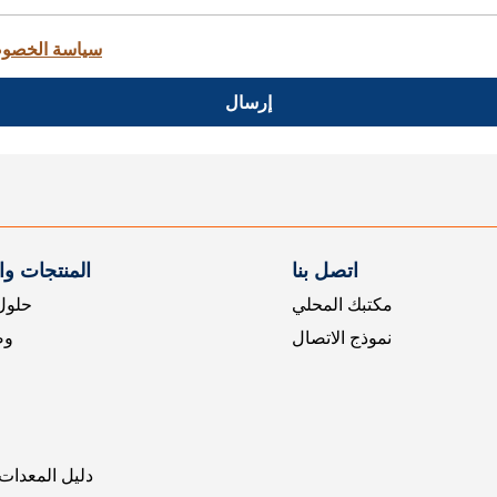
سياسة الخصو
إرسال
اتصل بنا
المنتجات و
مكتبك المحلي
حلول 
نموذج الاتصال
وض
دليل المعدات 