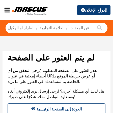
إدراج الإعلان!
لم يتم العثور على الصفحة
تعذر العثور على الصفحة المطلوبة. يُرجى التحقق من أي
أخطاء إملائية في عنوان URL، أو عرض خريطة الموقع
الخاصة بنا لمساعدتك في العثور على ما تريد.
هل لديك أي مشكلة أخرى؟ يُرجى إرسال بريد إلكتروني أدناه
وسنعاود التواصل معك. شكرًا على صبرك!
العودة إلى الصفحة الرئيسية