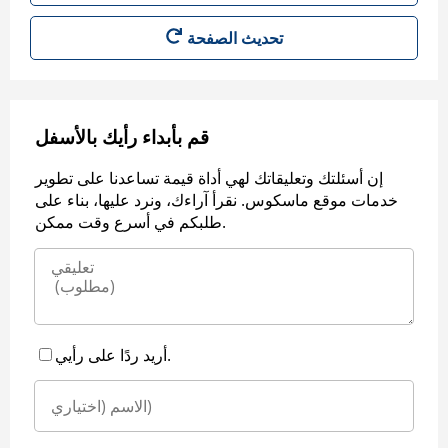
قم بأبداء رأيك بالأسفل
إن أسئلتك وتعليقاتك لهي أداة قيمة تساعدنا على تطوير
خدمات موقع ماسكوس. نقرأ آراءك، ونرد عليها، بناء على
طلبكم في أسرع وقت ممكن.
أريد ردًا على رأيي.