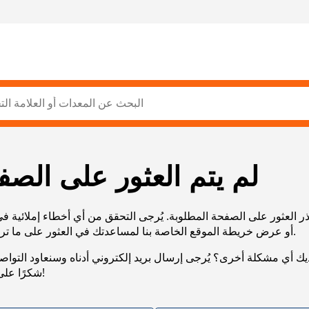
لم يتم العثور على الصف
ر العثور على الصفحة المطلوبة. يُرجى التحقق من أي أخطاء إملائية ف
URL، أو عرض خريطة الموقع الخاصة بنا لمساعدتك في العثور على ما تريد.
يك أي مشكلة أخرى؟ يُرجى إرسال بريد إلكتروني أدناه وسنعاود التوا
شكرًا على صبرك!