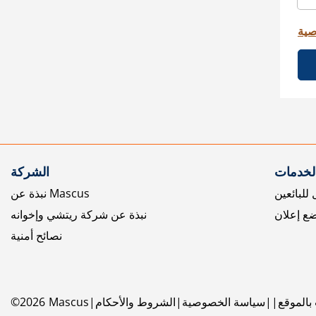
صية
الخدمات
الشركة
للبائعين
نبذة عن Mascus
ع إعلان
نبذة عن شركة ريتشي وإخوانه
نصائح أمنية
بالموقع
سياسة الخصوصية
الشروط والأحكام
Mascus
2026
©