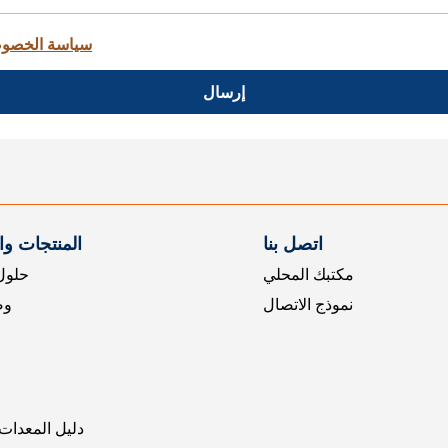
سياسة الخصو
إرسال
اتصل بنا
المنتجات و
مكتبك المحلي
حلول 
نموذج الاتصال
وض
دليل المعدات 