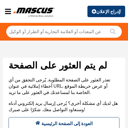
إدراج الإعلان!
لم يتم العثور على الصفحة
تعذر العثور على الصفحة المطلوبة. يُرجى التحقق من أي
أخطاء إملائية في عنوان URL، أو عرض خريطة الموقع
الخاصة بنا لمساعدتك في العثور على ما تريد.
هل لديك أي مشكلة أخرى؟ يُرجى إرسال بريد إلكتروني أدناه
وسنعاود التواصل معك. شكرًا على صبرك!
العودة إلى الصفحة الرئيسية