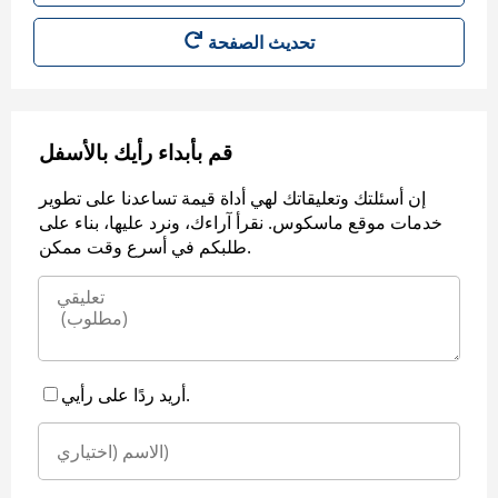
قم بأبداء رأيك بالأسفل
إن أسئلتك وتعليقاتك لهي أداة قيمة تساعدنا على تطوير
خدمات موقع ماسكوس. نقرأ آراءك، ونرد عليها، بناء على
طلبكم في أسرع وقت ممكن.
أريد ردًا على رأيي.