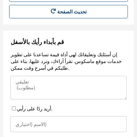
قم بأبداء رأيك بالأسفل
إن أسئلتك وتعليقاتك لهي أداة قيمة تساعدنا على تطوير
خدمات موقع ماسكوس. نقرأ آراءك، ونرد عليها، بناء على
طلبكم في أسرع وقت ممكن.
أريد ردًا على رأيي.