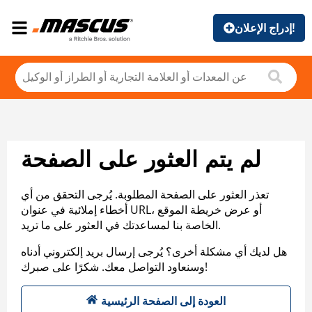
إدراج الإعلان!
لم يتم العثور على الصفحة
تعذر العثور على الصفحة المطلوبة. يُرجى التحقق من أي
أخطاء إملائية في عنوان URL، أو عرض خريطة الموقع
الخاصة بنا لمساعدتك في العثور على ما تريد.
هل لديك أي مشكلة أخرى؟ يُرجى إرسال بريد إلكتروني أدناه
وسنعاود التواصل معك. شكرًا على صبرك!
العودة إلى الصفحة الرئيسية