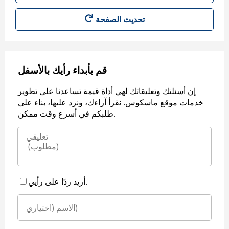
قم بأبداء رأيك بالأسفل
إن أسئلتك وتعليقاتك لهي أداة قيمة تساعدنا على تطوير
خدمات موقع ماسكوس. نقرأ آراءك، ونرد عليها، بناء على
طلبكم في أسرع وقت ممكن.
أريد ردًا على رأيي.