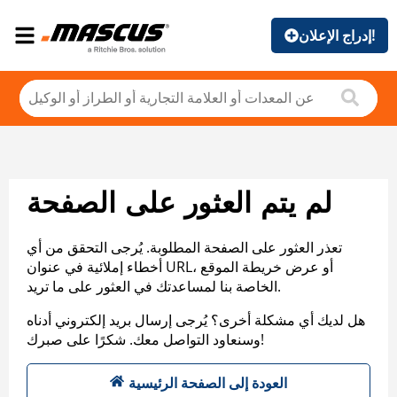
إدراج الإعلان!
لم يتم العثور على الصفحة
تعذر العثور على الصفحة المطلوبة. يُرجى التحقق من أي
أخطاء إملائية في عنوان URL، أو عرض خريطة الموقع
الخاصة بنا لمساعدتك في العثور على ما تريد.
هل لديك أي مشكلة أخرى؟ يُرجى إرسال بريد إلكتروني أدناه
وسنعاود التواصل معك. شكرًا على صبرك!
العودة إلى الصفحة الرئيسية