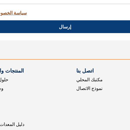
سياسة الخصو
إرسال
اتصل بنا
المنتجات و
مكتبك المحلي
حلول 
نموذج الاتصال
وض
دليل المعدات 