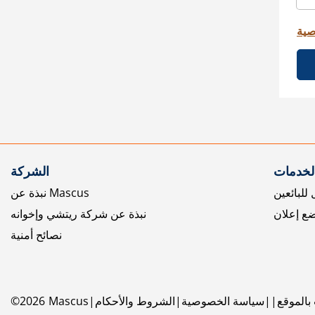
صية
الخدمات
الشركة
للبائعين
نبذة عن Mascus
ع إعلان
نبذة عن شركة ريتشي وإخوانه
نصائح أمنية
بالموقع
سياسة الخصوصية
الشروط والأحكام
Mascus
2026
©