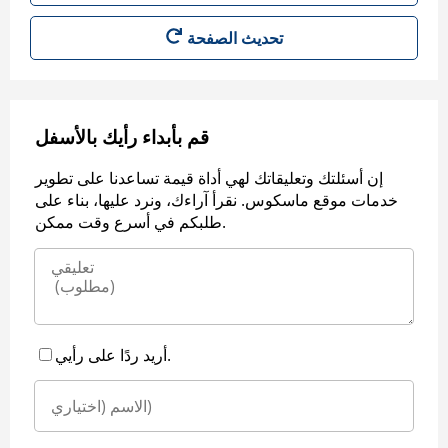
قم بأبداء رأيك بالأسفل
إن أسئلتك وتعليقاتك لهي أداة قيمة تساعدنا على تطوير
خدمات موقع ماسكوس. نقرأ آراءك، ونرد عليها، بناء على
طلبكم في أسرع وقت ممكن.
أريد ردًا على رأيي.