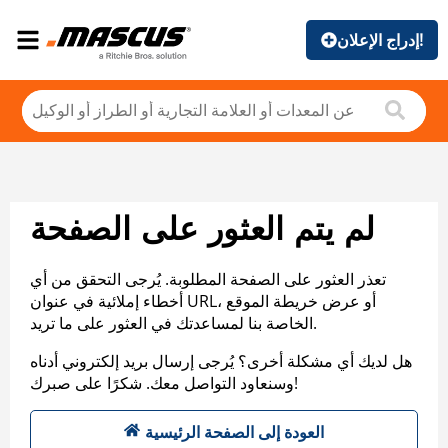
إدراج الإعلان!
لم يتم العثور على الصفحة
تعذر العثور على الصفحة المطلوبة. يُرجى التحقق من أي
أخطاء إملائية في عنوان URL، أو عرض خريطة الموقع
الخاصة بنا لمساعدتك في العثور على ما تريد.
هل لديك أي مشكلة أخرى؟ يُرجى إرسال بريد إلكتروني أدناه
وسنعاود التواصل معك. شكرًا على صبرك!
العودة إلى الصفحة الرئيسية