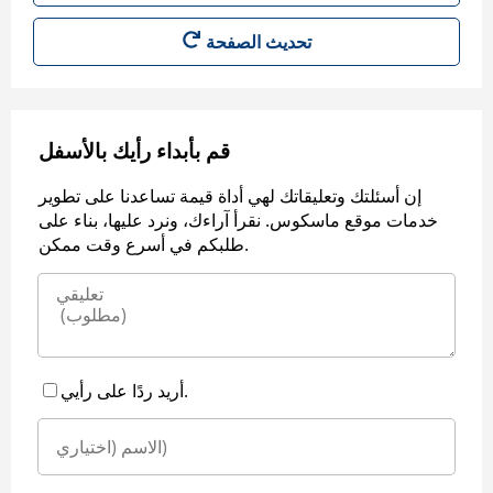
قم بأبداء رأيك بالأسفل
إن أسئلتك وتعليقاتك لهي أداة قيمة تساعدنا على تطوير
خدمات موقع ماسكوس. نقرأ آراءك، ونرد عليها، بناء على
طلبكم في أسرع وقت ممكن.
أريد ردًا على رأيي.