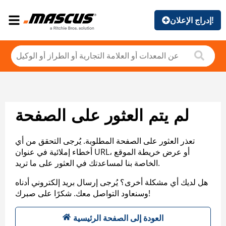
إدراج الإعلان!
لم يتم العثور على الصفحة
تعذر العثور على الصفحة المطلوبة. يُرجى التحقق من أي
أخطاء إملائية في عنوان URL، أو عرض خريطة الموقع
الخاصة بنا لمساعدتك في العثور على ما تريد.
هل لديك أي مشكلة أخرى؟ يُرجى إرسال بريد إلكتروني أدناه
وسنعاود التواصل معك. شكرًا على صبرك!
العودة إلى الصفحة الرئيسية