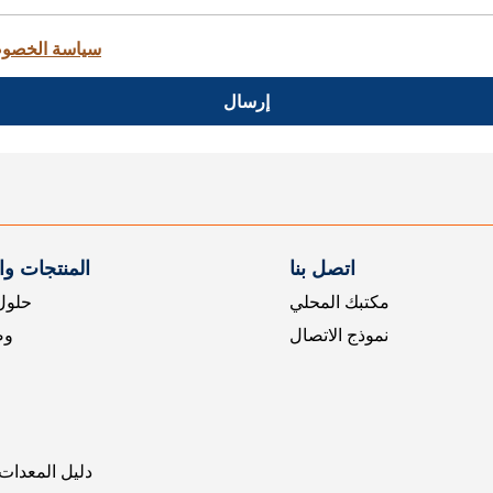
سياسة الخصو
إرسال
اتصل بنا
المنتجات و
مكتبك المحلي
حلول 
نموذج الاتصال
وض
دليل المعدات 