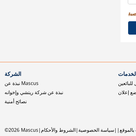
صية
الخدمات
الشركة
للبائعين
نبذة عن Mascus
ع إعلان
نبذة عن شركة ريتشي وإخوانه
نصائح أمنية
بالموقع
سياسة الخصوصية
الشروط والأحكام
Mascus
2026
©