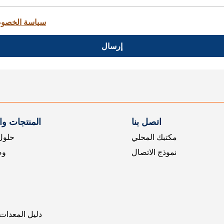
سياسة الخصو
إرسال
اتصل بنا
المنتجات و
مكتبك المحلي
حلول 
نموذج الاتصال
وض
دليل المعدات 