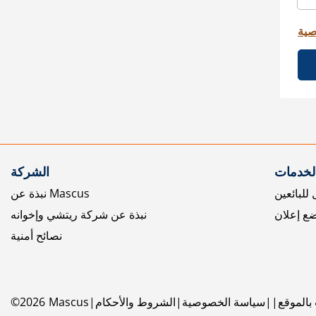
صية
الخدمات
الشركة
للبائعين
نبذة عن Mascus
ع إعلان
نبذة عن شركة ريتشي وإخوانه
نصائح أمنية
بالموقع
سياسة الخصوصية
الشروط والأحكام
Mascus
2026
©