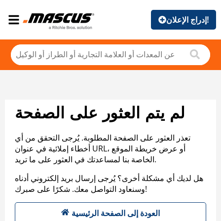
إدراج الإعلان!
لم يتم العثور على الصفحة
تعذر العثور على الصفحة المطلوبة. يُرجى التحقق من أي
أخطاء إملائية في عنوان URL، أو عرض خريطة الموقع
الخاصة بنا لمساعدتك في العثور على ما تريد.
هل لديك أي مشكلة أخرى؟ يُرجى إرسال بريد إلكتروني أدناه
وسنعاود التواصل معك. شكرًا على صبرك!
العودة إلى الصفحة الرئيسية