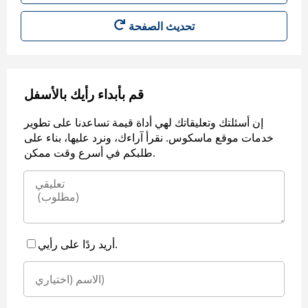
قم بأبداء رأيك بالأسفل
إن أسئلتك وتعليقاتك لهي أداة قيمة تساعدنا على تطوير
خدمات موقع ماسكوس. نقرأ آراءك، ونرد عليها، بناء على
طلبكم في أسرع وقت ممكن.
أريد ردًا على رأيي.