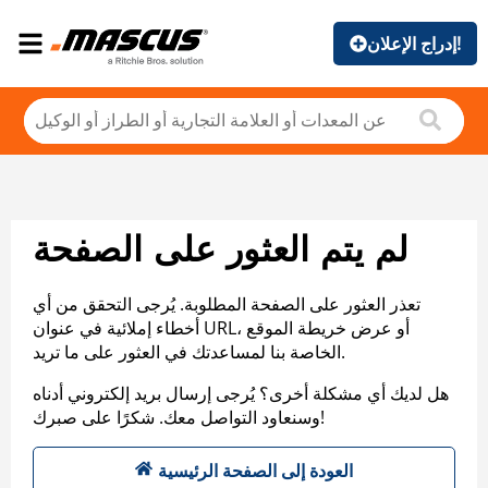
إدراج الإعلان!
لم يتم العثور على الصفحة
تعذر العثور على الصفحة المطلوبة. يُرجى التحقق من أي
أخطاء إملائية في عنوان URL، أو عرض خريطة الموقع
الخاصة بنا لمساعدتك في العثور على ما تريد.
هل لديك أي مشكلة أخرى؟ يُرجى إرسال بريد إلكتروني أدناه
وسنعاود التواصل معك. شكرًا على صبرك!
العودة إلى الصفحة الرئيسية