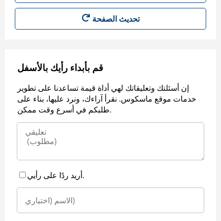
قم بأبداء رأيك بالأسفل
إن أسئلتك وتعليقاتك لهي أداة قيمة تساعدنا على تطوير
خدمات موقع ماسكوس. نقرأ آراءك، ونرد عليها، بناء على
طلبكم في أسرع وقت ممكن.
أريد ردًا على رأيي.