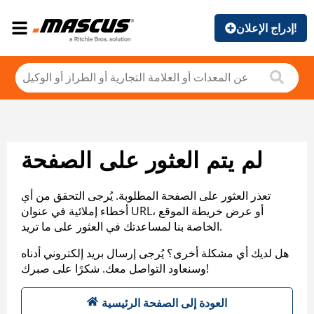
إدراج الإعلان!
لم يتم العثور على الصفحة
تعذر العثور على الصفحة المطلوبة. يُرجى التحقق من أي
أخطاء إملائية في عنوان URL، أو عرض خريطة الموقع
الخاصة بنا لمساعدتك في العثور على ما تريد.
هل لديك أي مشكلة أخرى؟ يُرجى إرسال بريد إلكتروني أدناه
وسنعاود التواصل معك. شكرًا على صبرك!
العودة إلى الصفحة الرئيسية