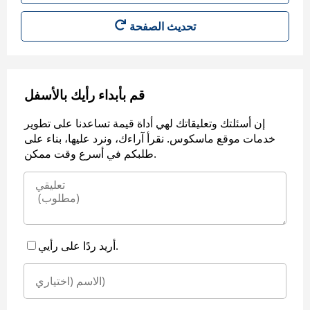
قم بأبداء رأيك بالأسفل
إن أسئلتك وتعليقاتك لهي أداة قيمة تساعدنا على تطوير
خدمات موقع ماسكوس. نقرأ آراءك، ونرد عليها، بناء على
طلبكم في أسرع وقت ممكن.
أريد ردًا على رأيي.