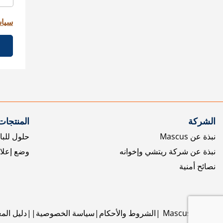
سياس
الشركة
المنتجات
نبذة عن Mascus
حلول للبا
نبذة عن شركة ريتشي وإخوانه
وضع إعلا
نصائح أمنية
©
2026
Mascus
الشروط والأحكام
سياسة الخصوصية
دليل الم