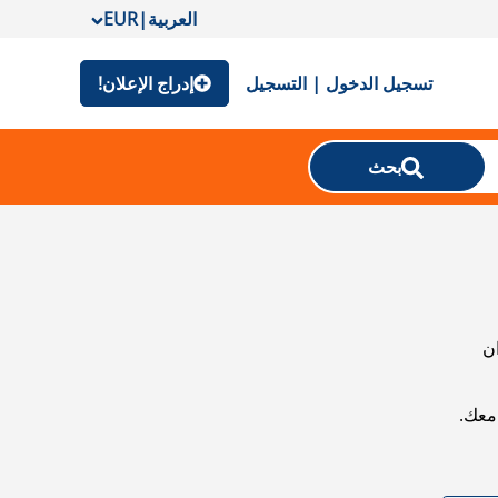
العربية
|
EUR
تسجيل الدخول | التسجيل
إدراج الإعلان!
بحث
ان
معك.