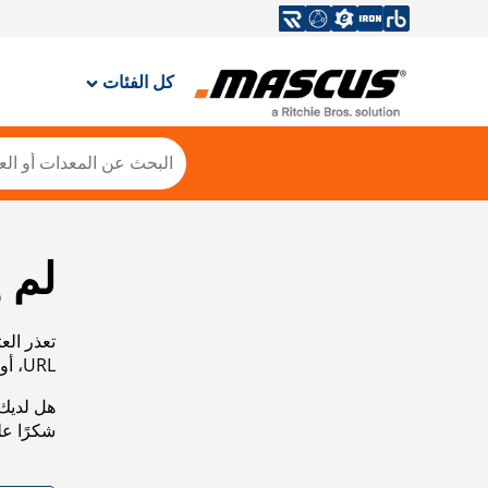
كل الفئات
لم 
تعذر الع
URL، أو عرض خريطة الموقع الخاصة بنا لمساعدتك في العثور على ما تريد.
هل لديك 
شكرًا ع