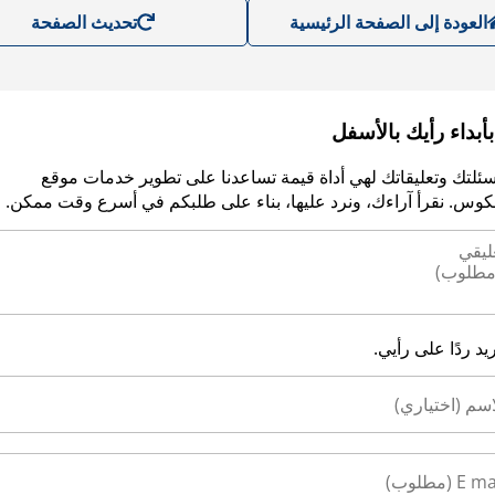
العودة إلى الصفحة الرئيسية
تحديث الصفحة
أبداء رأيك بالأسفل
سئلتك وتعليقاتك لهي أداة قيمة تساعدنا على تطوير خدمات موقع
وس. نقرأ آراءك، ونرد عليها، بناء على طلبكم في أسرع وقت ممكن.
ريد ردًا على رأيي.