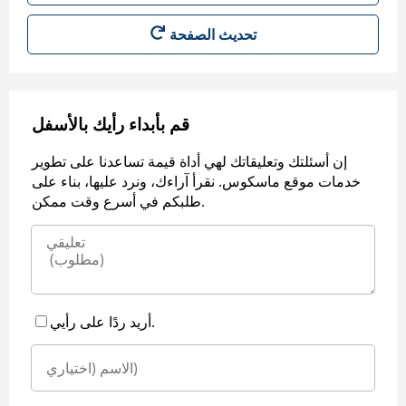
قم بأبداء رأيك بالأسفل
إن أسئلتك وتعليقاتك لهي أداة قيمة تساعدنا على تطوير
خدمات موقع ماسكوس. نقرأ آراءك، ونرد عليها، بناء على
طلبكم في أسرع وقت ممكن.
أريد ردًا على رأيي.