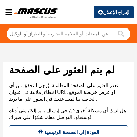
إدراج الإعلان!
لم يتم العثور على الصفحة
تعذر العثور على الصفحة المطلوبة. يُرجى التحقق من أي
أخطاء إملائية في عنوان URL، أو عرض خريطة الموقع
الخاصة بنا لمساعدتك في العثور على ما تريد.
هل لديك أي مشكلة أخرى؟ يُرجى إرسال بريد إلكتروني أدناه
وسنعاود التواصل معك. شكرًا على صبرك!
العودة إلى الصفحة الرئيسية