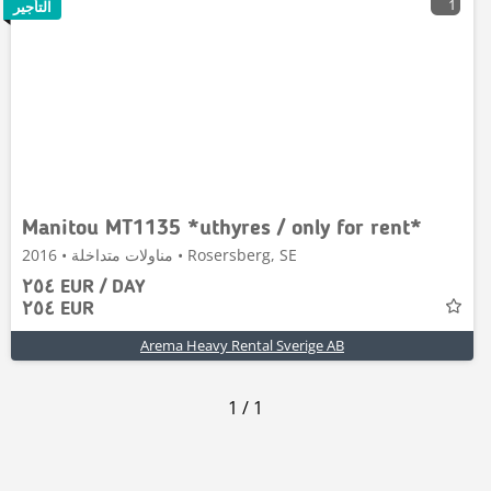
1
التأجير
Manitou MT1135 *uthyres / only for rent*
مناولات متداخلة • 2016 • Rosersberg, SE
٢٥٤ EUR / DAY
٢٥٤ EUR
Arema Heavy Rental Sverige AB
1
/
1