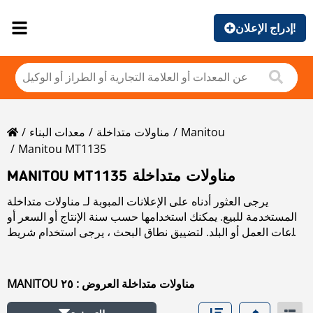
إدراج الإعلان!
Manitou
مناولات متداخلة
معدات البناء
Manitou MT1135
MANITOU MT1135 مناولات متداخلة
يرجى العثور أدناه على الإعلانات المبوبة لـ مناولات متداخلة
المستخدمة للبيع. يمكنك استخدامها حسب سنة الإنتاج أو السعر أو
ساعات العمل أو البلد. لتضييق نطاق البحث ، يرجى استخدام شريط
التنقل الموجود على الجانب الأيسر.
MANITOU مناولات متداخلة العروض : ٢٥