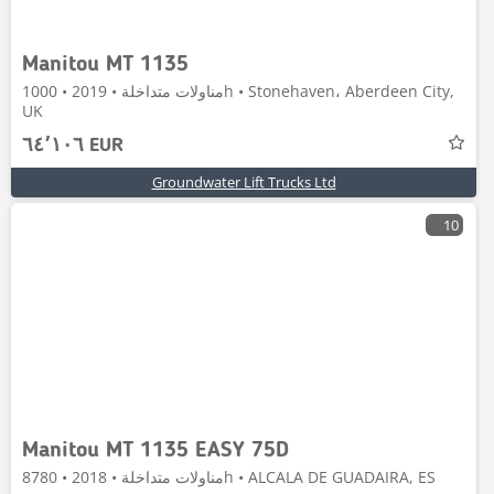
Manitou MT 1135
مناولات متداخلة • 2019 • 1000h • Stonehaven، Aberdeen City,
UK
٦٤٬١٠٦ EUR
Groundwater Lift Trucks Ltd
10
Manitou MT 1135 EASY 75D
مناولات متداخلة • 2018 • 8780h • ALCALA DE GUADAIRA, ES