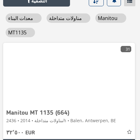
التصفية
Manitou
مناولات متداخلة
معدات البناء
MT1135
31
Manitou MT 1135 (664)
مناولات متداخلة • 2014 • 2436h • Balen، Antwerpen, BE
٣٢٬٥٠٠ EUR