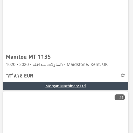
Manitou MT 1135
مناولات متداخلة • 2020 • 1020h • Maidstone، Kent, UK
٦٣٬٨١٤ EUR
Morgan Machinery Ltd
21