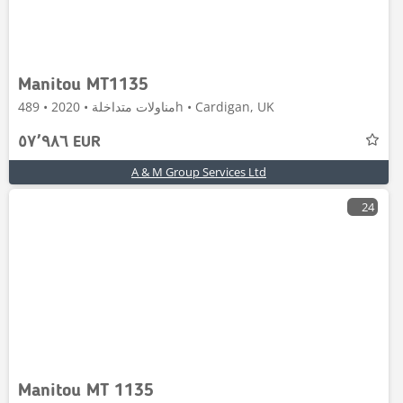
Manitou MT1135
مناولات متداخلة • 2020 • 489h • Cardigan, UK
٥٧٬٩٨٦ EUR
A & M Group Services Ltd
24
Manitou MT 1135