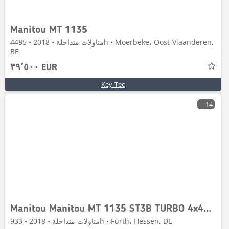
Manitou MT 1135
مناولات متداخلة • 2018 • 4485h • Moerbeke، Oost-Vlaanderen,
BE
٣٩٬٥٠٠ EUR
Key-Tec
14
Manitou Manitou MT 1135 ST3B TURBO 4x4x4 - 11m / 3.5t. VOR
مناولات متداخلة • 2018 • 933h • Fürth، Hessen, DE