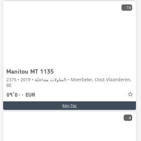
19
Manitou MT 1135
مناولات متداخلة • 2019 • 2375h • Moerbeke، Oost-Vlaanderen,
BE
٥٩٬٥٠٠ EUR
Key-Tec
4