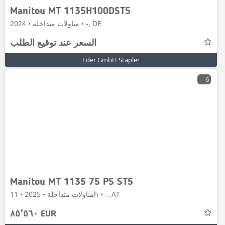
Manitou MT 1135H100DST5
مناولات متداخلة • 2024 • -, DE
السعر عند توقيع الطلب
Eder GmbH Stapler
6
Manitou MT 1135 75 PS ST5
مناولات متداخلة • 2025 • 11h • -, AT
٨٥٬٥٦٠ EUR