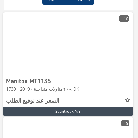
10
Manitou MT1135
مناولات متداخلة • 2019 • 1739h • -, DK
السعر عند توقيع الطلب
Scantruck A/S
8