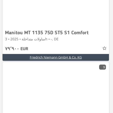
Manitou MT 1135 75D ST5 S1 Comfort
مناولات متداخلة • 2025 • 3h • -, DE
٧٩٬٩٠٠ EUR
Friedrich Niemann GmbH & Co. KG
9