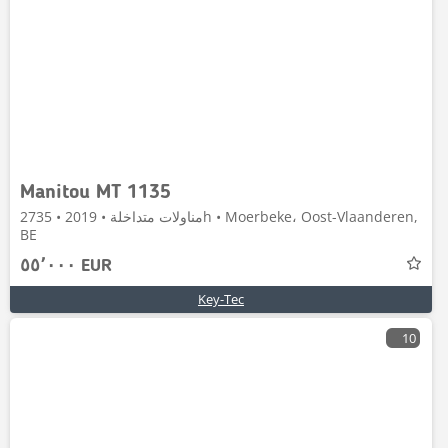
Manitou MT 1135
مناولات متداخلة • 2019 • 2735h • Moerbeke، Oost-Vlaanderen,
BE
٥٥٬٠٠٠ EUR
Key-Tec
10