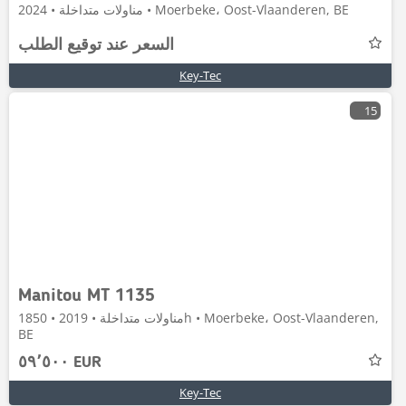
مناولات متداخلة • 2024 • Moerbeke، Oost-Vlaanderen, BE
السعر عند توقيع الطلب
Key-Tec
15
Manitou MT 1135
مناولات متداخلة • 2019 • 1850h • Moerbeke، Oost-Vlaanderen,
BE
٥٩٬٥٠٠ EUR
Key-Tec