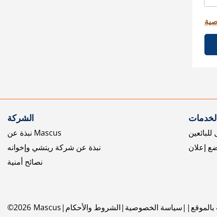
صية
الخدمات
الشركة
للبائعين
نبذة عن Mascus
ع إعلان
نبذة عن شركة ريتشي وإخوانه
نصائح أمنية
بالموقع
سياسة الخصوصية
الشروط والأحكام
Mascus
2026
©