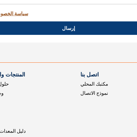
سياسة الخصو
إرسال
اتصل بنا
المنتجات و
مكتبك المحلي
حلول 
نموذج الاتصال
وض
دليل المعدات 