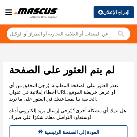
إدراج الإعلان!
لم يتم العثور على الصفحة
تعذر العثور على الصفحة المطلوبة. يُرجى التحقق من أي
أخطاء إملائية في عنوان URL، أو عرض خريطة الموقع
الخاصة بنا لمساعدتك في العثور على ما تريد.
هل لديك أي مشكلة أخرى؟ يُرجى إرسال بريد إلكتروني أدناه
وسنعاود التواصل معك. شكرًا على صبرك!
العودة إلى الصفحة الرئيسية