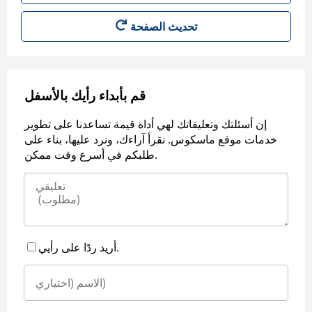
قم بأبداء رأيك بالأسفل
إن أسئلتك وتعليقاتك لهي أداة قيمة تساعدنا على تطوير
خدمات موقع ماسكوس. نقرأ آراءك، ونرد عليها، بناء على
طلبكم في أسرع وقت ممكن.
أريد ردًا على رأيي.