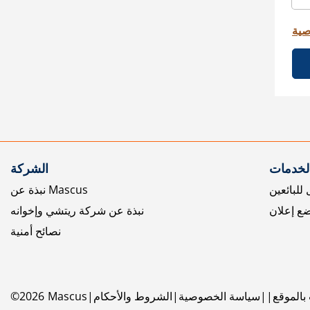
صية
الخدمات
الشركة
للبائعين
نبذة عن Mascus
ع إعلان
نبذة عن شركة ريتشي وإخوانه
نصائح أمنية
بالموقع
سياسة الخصوصية
الشروط والأحكام
Mascus
2026
©