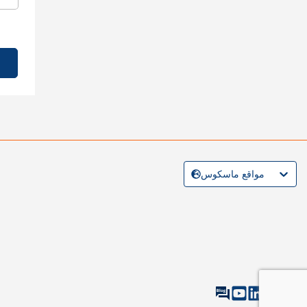
مواقع ماسكوس