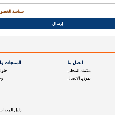
سياسة الخصو
إرسال
اتصل بنا
المنتجات و
مكتبك المحلي
حلول 
نموذج الاتصال
وض
دليل المعدات 