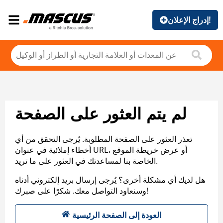
إدراج الإعلان!
لم يتم العثور على الصفحة
تعذر العثور على الصفحة المطلوبة. يُرجى التحقق من أي
أخطاء إملائية في عنوان URL، أو عرض خريطة الموقع
الخاصة بنا لمساعدتك في العثور على ما تريد.
هل لديك أي مشكلة أخرى؟ يُرجى إرسال بريد إلكتروني أدناه
وسنعاود التواصل معك. شكرًا على صبرك!
العودة إلى الصفحة الرئيسية