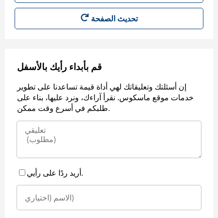
قم بأبداء رأيك بالأسفل
إن أسئلتك وتعليقاتك لهي أداة قيمة تساعدنا على تطوير
خدمات موقع ماسكوس. نقرأ آراءك، ونرد عليها، بناء على
طلبكم في أسرع وقت ممكن.
أريد ردًا على رأيي.