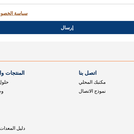
سياسة الخصو
إرسال
اتصل بنا
المنتجات و
مكتبك المحلي
حلول 
نموذج الاتصال
وض
دليل المعدات 