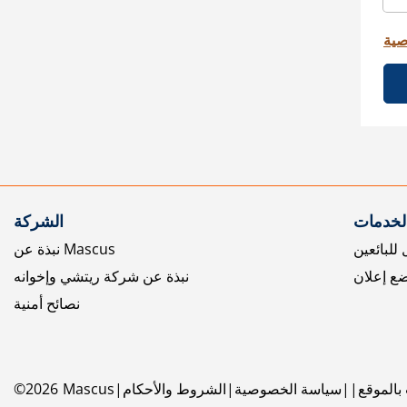
صية
الخدمات
الشركة
للبائعين
نبذة عن Mascus
ع إعلان
نبذة عن شركة ريتشي وإخوانه
نصائح أمنية
بالموقع
سياسة الخصوصية
الشروط والأحكام
Mascus
2026
©