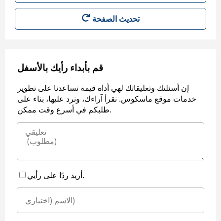
قم بأبداء رأيك بالأسفل
إن أسئلتك وتعليقاتك لهي أداة قيمة تساعدنا على تطوير
خدمات موقع ماسكوس. نقرأ آراءك، ونرد عليها، بناء على
طلبكم في أسرع وقت ممكن.
أريد ردًا على رأيي.