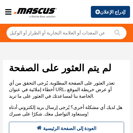
إدراج الإعلان!
لم يتم العثور على الصفحة
تعذر العثور على الصفحة المطلوبة. يُرجى التحقق من أي
أخطاء إملائية في عنوان URL، أو عرض خريطة الموقع
الخاصة بنا لمساعدتك في العثور على ما تريد.
هل لديك أي مشكلة أخرى؟ يُرجى إرسال بريد إلكتروني أدناه
وسنعاود التواصل معك. شكرًا على صبرك!
العودة إلى الصفحة الرئيسية