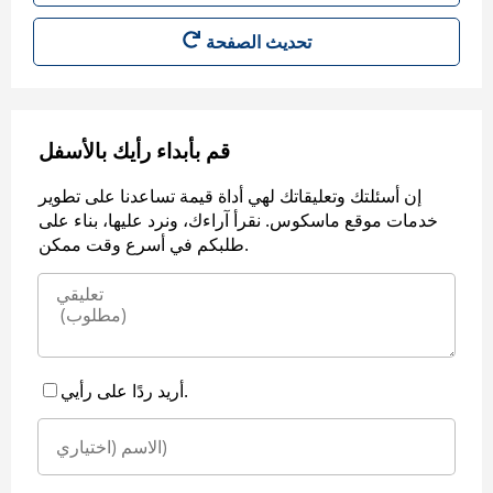
قم بأبداء رأيك بالأسفل
إن أسئلتك وتعليقاتك لهي أداة قيمة تساعدنا على تطوير
خدمات موقع ماسكوس. نقرأ آراءك، ونرد عليها، بناء على
طلبكم في أسرع وقت ممكن.
أريد ردًا على رأيي.