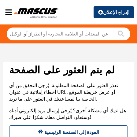
إدراج الإعلان!
لم يتم العثور على الصفحة
تعذر العثور على الصفحة المطلوبة. يُرجى التحقق من أي
أخطاء إملائية في عنوان URL، أو عرض خريطة الموقع
الخاصة بنا لمساعدتك في العثور على ما تريد.
هل لديك أي مشكلة أخرى؟ يُرجى إرسال بريد إلكتروني أدناه
وسنعاود التواصل معك. شكرًا على صبرك!
العودة إلى الصفحة الرئيسية