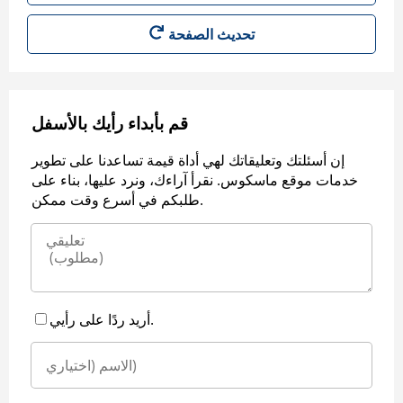
قم بأبداء رأيك بالأسفل
إن أسئلتك وتعليقاتك لهي أداة قيمة تساعدنا على تطوير
خدمات موقع ماسكوس. نقرأ آراءك، ونرد عليها، بناء على
طلبكم في أسرع وقت ممكن.
أريد ردًا على رأيي.