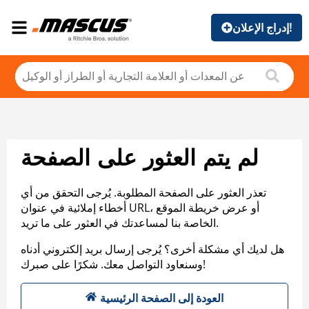
إدراج الإعلان!
لم يتم العثور على الصفحة
تعذر العثور على الصفحة المطلوبة. يُرجى التحقق من أي
أخطاء إملائية في عنوان URL، أو عرض خريطة الموقع
الخاصة بنا لمساعدتك في العثور على ما تريد.
هل لديك أي مشكلة أخرى؟ يُرجى إرسال بريد إلكتروني أدناه
وسنعاود التواصل معك. شكرًا على صبرك!
العودة إلى الصفحة الرئيسية