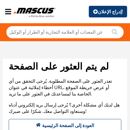
إدراج الإعلان!
لم يتم العثور على الصفحة
تعذر العثور على الصفحة المطلوبة. يُرجى التحقق من أي
أخطاء إملائية في عنوان URL، أو عرض خريطة الموقع
الخاصة بنا لمساعدتك في العثور على ما تريد.
هل لديك أي مشكلة أخرى؟ يُرجى إرسال بريد إلكتروني أدناه
وسنعاود التواصل معك. شكرًا على صبرك!
العودة إلى الصفحة الرئيسية