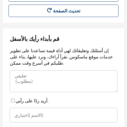
قم بأبداء رأيك بالأسفل
إن أسئلتك وتعليقاتك لهي أداة قيمة تساعدنا على تطوير
خدمات موقع ماسكوس. نقرأ آراءك، ونرد عليها، بناء على
طلبكم في أسرع وقت ممكن.
أريد ردًا على رأيي.