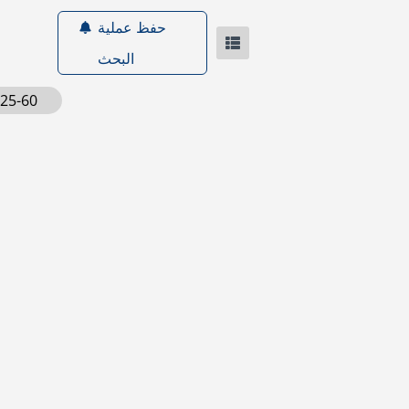
حفظ عملية
البحث
25-60