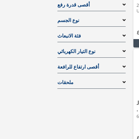
2 • -,
أقصى قدرة رفع
نوع الجسم
فئة الانبعاث
نوع التيار الكهربائي
أقصى ارتفاع للرافعة
ملحقات
ولات متداخلة • 2022 •