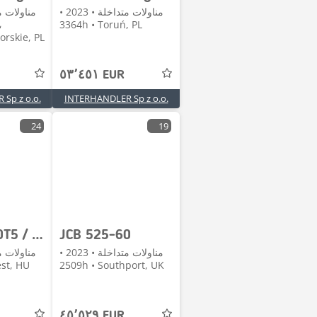
مناولات متداخلة • 2023 •
3364h • Toruń, PL
rskie, PL
٥٣٬٤٥١ EUR
Sp z o.o.
INTERHANDLER Sp z o.o.
24
19
JCB 525-60T5 / 2022 / 860 MTH! / 2.5 T / Reach 6 m / j
JCB 525-60
مناولات متداخلة • 2023 •
est, HU
2509h • Southport, UK
٤٥٬٥٢٩ EUR