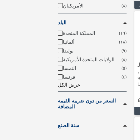
الأمريكتان
البلد
المملكة المتحدة
ألمانيا
بولندا
الولايات المتحدة الأمريكية
النمسا
ولات متداخلة • 2025 •
فرنسا
920h • 
عرض الكل
السعر من دون ضريبة القيمة
المضافة
سنة الصنع