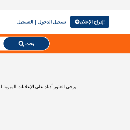
إدراج الإعلان!
تسجيل الدخول | التسجيل
بحث
يرجى العثور أدناه على الإعلانات المبوبة 