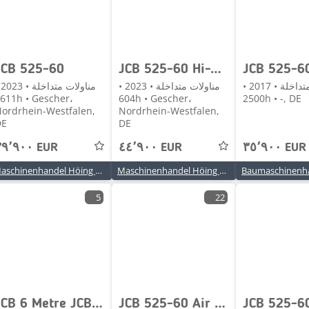
JCB 525-60
JCB 525-60 Hi-Viz nur 604 h
مناولات متداخلة • 2017 •
مناولات متداخلة • 2023 •
منا
h • Gescher،
604h • Gescher،
2500h • -, DE
ordrhein-Westfalen,
Nordrhein-Westfalen,
DE
DE
٣٩٬٩٠٠ EUR
٤٤٬٩٠٠ EUR
٣٥٬٩٠٠ EUR
Maschinenhandel Höing GmbH & Co. KG
Maschinenhandel Höing GmbH & Co. KG
5
22
JCB 6 Metre JCB 525-60 Telehandler 2022
JCB 525-60 Air / 2 Yr Warranty