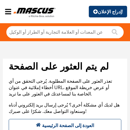
إدراج الإعلان!
لم يتم العثور على الصفحة
تعذر العثور على الصفحة المطلوبة. يُرجى التحقق من أي
أخطاء إملائية في عنوان URL، أو عرض خريطة الموقع
الخاصة بنا لمساعدتك في العثور على ما تريد.
هل لديك أي مشكلة أخرى؟ يُرجى إرسال بريد إلكتروني أدناه
وسنعاود التواصل معك. شكرًا على صبرك!
العودة إلى الصفحة الرئيسية