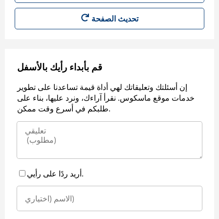
قم بأبداء رأيك بالأسفل
إن أسئلتك وتعليقاتك لهي أداة قيمة تساعدنا على تطوير
خدمات موقع ماسكوس. نقرأ آراءك، ونرد عليها، بناء على
طلبكم في أسرع وقت ممكن.
أريد ردًا على رأيي.