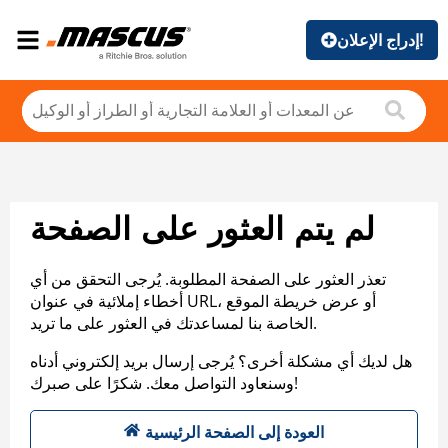
إدراج الإعلان!
لم يتم العثور على الصفحة
تعذر العثور على الصفحة المطلوبة. يُرجى التحقق من أي
أخطاء إملائية في عنوان URL، أو عرض خريطة الموقع
الخاصة بنا لمساعدتك في العثور على ما تريد.
هل لديك أي مشكلة أخرى؟ يُرجى إرسال بريد إلكتروني أدناه
وسنعاود التواصل معك. شكرًا على صبرك!
العودة إلى الصفحة الرئيسية