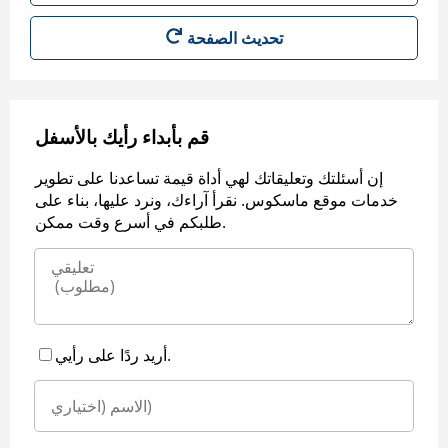
قم بأبداء رأيك بالأسفل
إن أسئلتك وتعليقاتك لهي أداة قيمة تساعدنا على تطوير
خدمات موقع ماسكوس. نقرأ آراءك، ونرد عليها، بناء على
طلبكم في أسرع وقت ممكن.
أريد ردًا على رأيي.