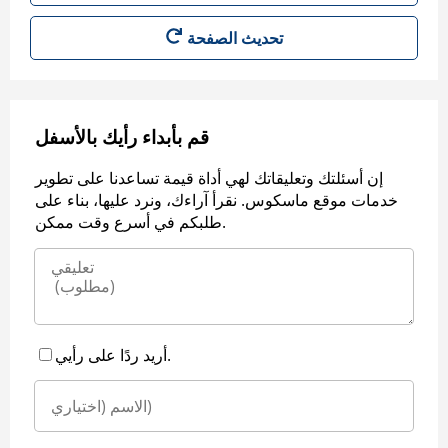
قم بأبداء رأيك بالأسفل
إن أسئلتك وتعليقاتك لهي أداة قيمة تساعدنا على تطوير
خدمات موقع ماسكوس. نقرأ آراءك، ونرد عليها، بناء على
طلبكم في أسرع وقت ممكن.
أريد ردًا على رأيي.