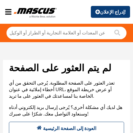
إدراج الإعلان!
لم يتم العثور على الصفحة
تعذر العثور على الصفحة المطلوبة. يُرجى التحقق من أي
أخطاء إملائية في عنوان URL، أو عرض خريطة الموقع
الخاصة بنا لمساعدتك في العثور على ما تريد.
هل لديك أي مشكلة أخرى؟ يُرجى إرسال بريد إلكتروني أدناه
وسنعاود التواصل معك. شكرًا على صبرك!
العودة إلى الصفحة الرئيسية