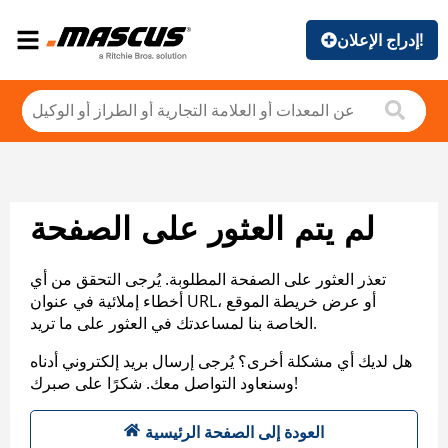
إدراج الإعلان!
لم يتم العثور على الصفحة
تعذر العثور على الصفحة المطلوبة. يُرجى التحقق من أي
أخطاء إملائية في عنوان URL، أو عرض خريطة الموقع
الخاصة بنا لمساعدتك في العثور على ما تريد.
هل لديك أي مشكلة أخرى؟ يُرجى إرسال بريد إلكتروني أدناه
وسنعاود التواصل معك. شكرًا على صبرك!
العودة إلى الصفحة الرئيسية