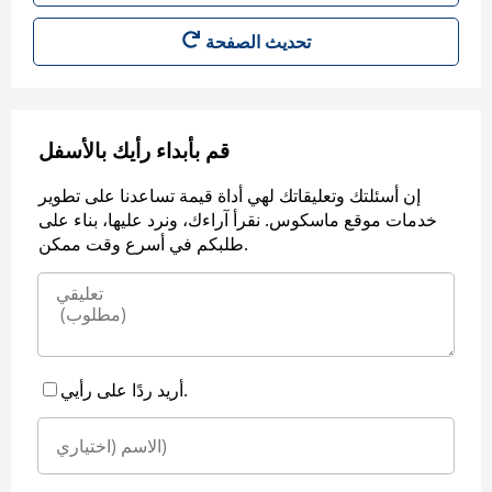
قم بأبداء رأيك بالأسفل
إن أسئلتك وتعليقاتك لهي أداة قيمة تساعدنا على تطوير
خدمات موقع ماسكوس. نقرأ آراءك، ونرد عليها، بناء على
طلبكم في أسرع وقت ممكن.
أريد ردًا على رأيي.