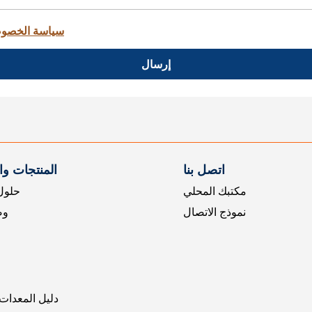
سياسة الخصو
إرسال
اتصل بنا
المنتجات و
مكتبك المحلي
حلول 
نموذج الاتصال
وض
دليل المعدات 