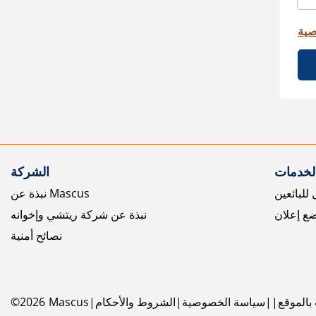
صية
الخدمات
الشركة
للبائعين
نبذة عن Mascus
ع إعلان
نبذة عن شركة ريتشي وإخوانه
نصائح أمنية
بالموقع
سياسة الخصوصية
الشروط والأحكام
Mascus
2026
©