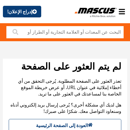
إدراج الإعلان!
لم يتم العثور على الصفحة
تعذر العثور على الصفحة المطلوبة. يُرجى التحقق من أي
أخطاء إملائية في عنوان URL، أو عرض خريطة الموقع
الخاصة بنا لمساعدتك في العثور على ما تريد.
هل لديك أي مشكلة أخرى؟ يُرجى إرسال بريد إلكتروني أدناه
وسنعاود التواصل معك. شكرًا على صبرك!
العودة إلى الصفحة الرئيسية