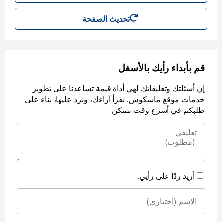
تحديث الصفحة
قم بأبداء رأيك بالأسفل
إن أسئلتك وتعليقاتك لهي أداة قيمة تساعدنا على تطوير
خدمات موقع ماسكوس. نقرأ آراءك، ونرد عليها، بناء على
طلبكم في أسرع وقت ممكن.
أريد ردًا على رأيي.